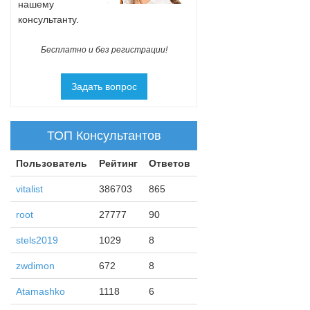
нашему
консультанту.
Бесплатно и без регистрации!
Задать вопрос
ТОП Консультантов
Пользователь
Рейтинг
Ответов
vitalist
386703
865
root
27777
90
stels2019
1029
8
zwdimon
672
8
Atamashko
1118
6