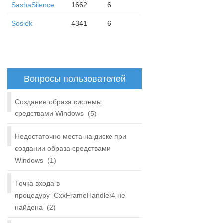
SashaSilence
1662
6
Soslek
4341
6
Вопросы пользователей
Создание образа системы
средствами Windows
(5)
Недостаточно места на диске при
создании образа средствами
Windows
(1)
Точка входа в
процедуру_CxxFrameHandler4 не
найдена
(2)