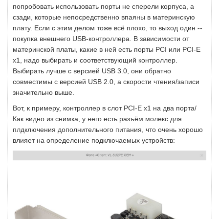
попробовать использовать порты не сперели корпуса, а
сзади, которые непосредственно впаяны в материнскую
плату. Если с этим делом тоже всё плохо, то выход один --
покупка внешнего USB-контроллера. В зависимости от
материнской платы, какие в ней есть порты PCI или PCI-E
x1, надо выбирать и соответствующий контроллер.
Выбирать лучше с версией USB 3.0, они обратно
совместимы с версией USB 2.0, а скорости чтения/записи
значительно выше.
Вот, к примеру, контроллер в слот PCI-E x1 на два порта/
Как видно из снимка, у него есть разъём молекс для
плдключения дополнительного питания, что очень хорошо
влияет на определение подключаемых устройств: