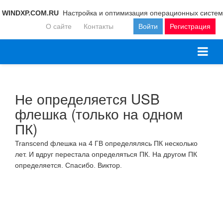
WINDXP.COM.RU
Настройка и оптимизация операционных систем
О сайте
Контакты
Войти
Регистрация
Не определяется USB
флешка (только на одном
ПК)
Transcend флешка на 4 ГВ определялясь ПК несколько
лет. И вдруг перестала определяться ПК. На другом ПК
определяется. Спасибо. Виктор.