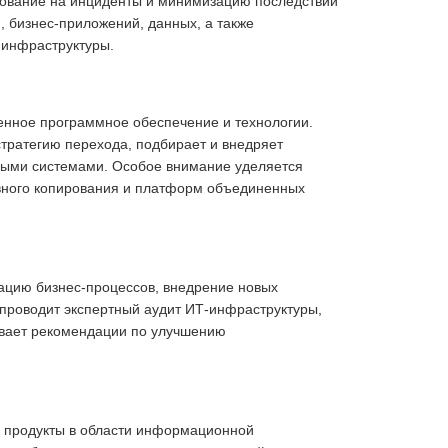
ирование на инциденты и минимизацию последствий
 бизнес-приложений, данных, а также
 инфраструктуры.
венное программное обеспечение и технологии.
тратегию перехода, подбирает и внедряет
овыми системами. Особое внимание уделяется
вного копирования и платформ объединенных
зацию бизнес-процессов, внедрение новых
проводит экспертный аудит ИТ-инфраструктуры,
ывает рекомендации по улучшению
е продукты в области информационной