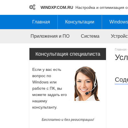
WINDXP.COM.RU
Настройка и оптимизация 
Главная
Консультации
Windows
Приложения и ПО
Система
Устройс
Главная 
Усл
Консультация специалиста
Если у вас есть
вопрос по
Сод
Windows или
работе с ПК, вы
можете задать его
нашему
консультанту.
Бесплатно и без регистрации!