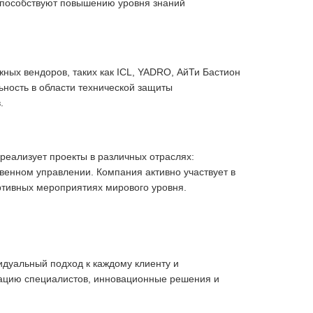
способствуют повышению уровня знаний
ных вендоров, таких как ICL, YADRO, АйТи Бастион
ность в области технической защиты
в.
 реализует проекты в различных отраслях:
венном управлении. Компания активно участвует в
ртивных мероприятиях мирового уровня.
идуальный подход к каждому клиенту и
кацию специалистов, инновационные решения и