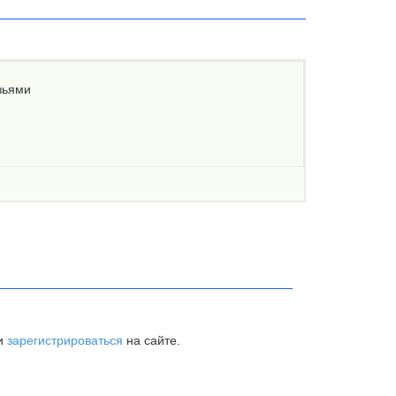
зьями
и
зарегистрироваться
на сайте.