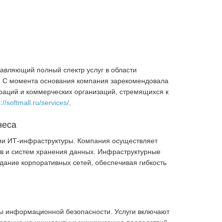
авляющий полный спектр услуг в области
. С момента основания компания зарекомендовала
ораций и коммерческих организаций, стремящихся к
://softmall.ru/services/
.
неса
ции ИТ-инфраструктуры. Компания осуществляет
ств и систем хранения данных. Инфраструктурные
дание корпоративных сетей, обеспечивая гибкость
емы информационной безопасности. Услуги включают