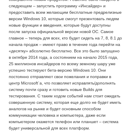
следующем – запустить программу «Инсайдер» и
предоставить всем желающим бесплатные предрелизные
версии Windows 10, которые смогут презентовать людям
новые функции и введения, которые будут доступны
после запуска официальной версии новой ОС. Самое
главное – теперь для всех, кто будет сидеть на 7, 8, 8.1 до
начала продаж – имеют право в течение года перейти на
«десятку» абсолютно бесплатно. Все это было запущено
в октябре 2014 года, а состоянием на начало 2015 года,
25 миллионов инсайдеров по всему земному шару уже
успешно тестируют бета-версию Windows 10. Они
постоянно отправляют свои пожелания и поправки в
центр Microsoft`а, что позволяет исправлять/дополнять
систему почти сразу и готовить новые Builds для
тестирования. С таким ходом событий нам стоит ожидать
совершенную систему, которая еще долго не будет иметь
аналогов на рынке и будет основным способом
коммуникации человека и компьютера, даже если
компьютером окажется телефон или планшет – система
будет универсальной для всех платформ.