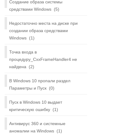
Создание образа системы
средствами Windows
(5)
Недостаточно места на диске при
создании образа средствами
Windows
(1)
Точка входа в
процедуру_CxxFrameHandler4 не
найдена
(2)
В Windows 10 пропали раздел
Параметры и Пуск
(0)
Пуск в Windows 10 выдает
критическую ошибку
(1)
Антивирус 360 и системные
аномалии на Windows
(1)