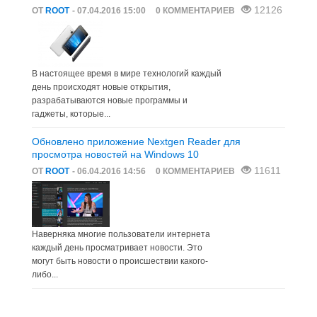
12126
ОТ
ROOT
- 07.04.2016 15:00
0 КОММЕНТАРИЕВ
В настоящее время в мире технологий каждый
день происходят новые открытия,
разрабатываются новые программы и
гаджеты, которые...
Обновлено приложение Nextgen Reader для
просмотра новостей на Windows 10
11611
ОТ
ROOT
- 06.04.2016 14:56
0 КОММЕНТАРИЕВ
Наверняка многие пользователи интернета
каждый день просматривает новости. Это
могут быть новости о происшествии какого-
либо...