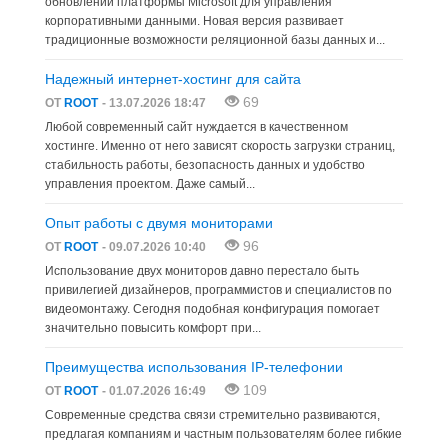
обновлений платформы Microsoft для управления
корпоративными данными. Новая версия развивает
традиционные возможности реляционной базы данных и...
Надежный интернет-хостинг для сайта
69
ОТ
ROOT
- 13.07.2026 18:47
Любой современный сайт нуждается в качественном
хостинге. Именно от него зависят скорость загрузки страниц,
стабильность работы, безопасность данных и удобство
управления проектом. Даже самый...
Опыт работы с двумя мониторами
96
ОТ
ROOT
- 09.07.2026 10:40
Использование двух мониторов давно перестало быть
привилегией дизайнеров, программистов и специалистов по
видеомонтажу. Сегодня подобная конфигурация помогает
значительно повысить комфорт при...
Преимущества использования IP-телефонии
109
ОТ
ROOT
- 01.07.2026 16:49
Современные средства связи стремительно развиваются,
предлагая компаниям и частным пользователям более гибкие