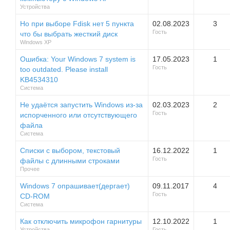
Устройства
Но при выборе Fdisk нет 5 пункта
02.08.2023
3
Гость
что бы выбрать жесткий диск
Windows XP
Ошибка: Your Windows 7 system is
17.05.2023
1
Гость
too outdated. Please install
KB4534310
Система
Не удаётся запустить Windows из-за
02.03.2023
2
Гость
испорченного или отсутствующего
файла
Система
Списки с выбором, текстовый
16.12.2022
1
Гость
файлы с длинными строками
Прочее
Windows 7 опрашивает(дергает)
09.11.2017
4
Гость
CD-ROM
Система
Как отключить микрофон гарнитуры
12.10.2022
1
Устройства
Гость