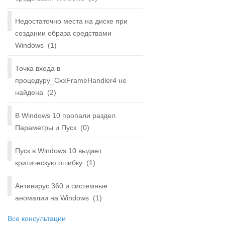
Недостаточно места на диске при
создании образа средствами
Windows
(1)
Точка входа в
процедуру_CxxFrameHandler4 не
найдена
(2)
В Windows 10 пропали раздел
Параметры и Пуск
(0)
Пуск в Windows 10 выдает
критическую ошибку
(1)
Антивирус 360 и системные
аномалии на Windows
(1)
Все консультации