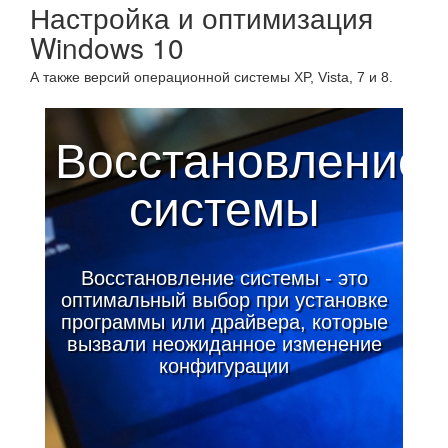
Настройка и оптимизация
Windows 10
А также версий операционной системы XP, Vista, 7 и 8.
Диагностика
аппаратных
проблем
Как определить в чем
неисправность вашего компьютера
и самостоятельно ее устранить?