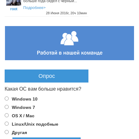
больше года сидел с черный...
Подробнее>
root
28 Июня 2016г, 20ч 10мин
Опрос
Какая ОС вам больше нравится?
Windows 10
Windows 7
OS X / Mac
Linux/Unix подобные
Другая