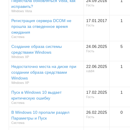
Перестала обновляться Vista, как
24.09.2016
1
Гость
исправить?
Windows Vista
Регистрация сервера DCOM не
17.01.2017
1
Гость
прошла за отведенное время
ожидания
Система
Создание образа системы
24.06.2025
5
Гость
средствами Windows
Windows XP
Недостаточно места на диске при
22.06.2025
1
rob84
создании образа средствами
Windows
Windows XP
Пуск в Windows 10 выдает
17.02.2025
1
Гость
критическую ошибку
Система
В Windows 10 пропали раздел
26.02.2025
0
Гость
Параметры и Пуск
Система