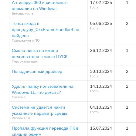
Антивирус 360 и системные
17.02.2025
1
Гость
аномалии на Windows
Безопасность
Точка входа в
05.06.2025
2
Гость
процедуру_CxxFrameHandler4 не
найдена
Приложения и ПО
Смена линка на имени
26.12.2024
1
пользователя в меню ПУСК
Персонализация
Неподписанный драйвер
30.10.2024
2
Гость
Удалил папку пользователи на
14.10.2024
2
Гость
Windows 11, что делать?
Система
Системе не удается найти
04.10.2024
1
Гость
указанные параметр среды
Windows 10
Пропала функция перевода ПК в
15.07.2024
1
спящий режим