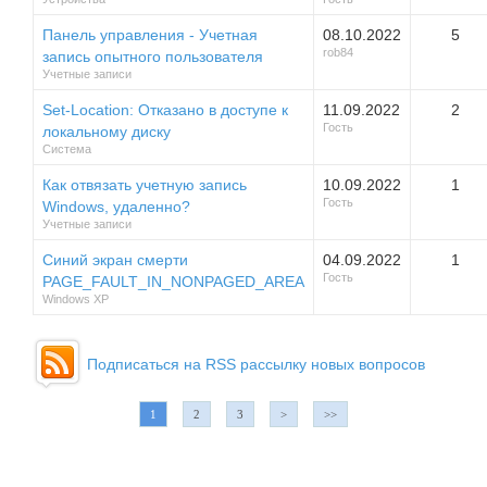
Панель управления - Учетная
08.10.2022
5
rob84
запись опытного пользователя
Учетные записи
Set-Location: Отказано в доступе к
11.09.2022
2
Гость
локальному диску
Система
Как отвязать учетную запись
10.09.2022
1
Гость
Windows, удаленно?
Учетные записи
Синий экран смерти
04.09.2022
1
Гость
PAGE_FAULT_IN_NONPAGED_AREA
Windows XP
Подписаться на RSS рассылку новых вопросов
1
2
3
>
>>