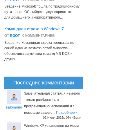
Введение Microsoft пошла по традиционному
пути: новая ОС выйдет в двух вариантах —
для домашнего и корпоративного...
Командная строка в Windows 7
ОТ
ROOT
0 КОММЕНТАРИЕВ
Введение Командная строка представляет
собой одну из возможностей Windows,
обеспечивающую ввод команд MS-DOS и
других...
Последние комментарии
Замечательная статья, я немного
только разбираюсь в
программном обеспечении и с
salomono
помощью вашего...
Подробнее>
02 Июля 2016г, 07ч 43мин
Windows XP установлен на моем