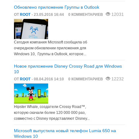
Обновлено приложение Группы в Outlook
12031
ОТ
ROOT
- 23.05.2016 16:44
0 КОММЕНТАРИЕВ
Сегодня компания Microsoft сообщила об
очередном обновлении приложения для
Windows 10, Группы в Outlook, которое...
Новое приложение Disney Crossy Road для Windows
10
12232
ОТ
ROOT
- 08.04.2016 14:10
0 КОММЕНТАРИЕВ
Hipster Whale, создатели Crossy Road™,
которую скачали более 120 000 000 раз,
совместно с Disney представляют Disney...
Microsoft выпустила новый телефон Lumia 650 на
Windows 10