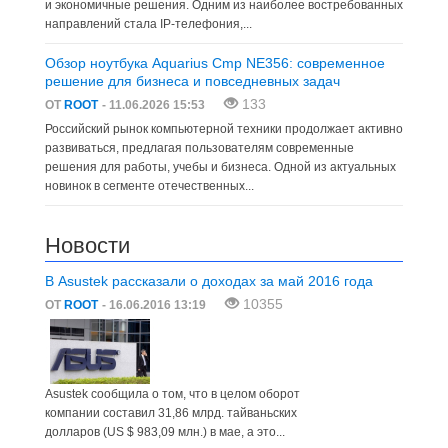
и экономичные решения. Одним из наиболее востребованных
направлений стала IP-телефония,...
Обзор ноутбука Aquarius Cmp NE356: современное
решение для бизнеса и повседневных задач
133
ОТ
ROOT
- 11.06.2026 15:53
Российский рынок компьютерной техники продолжает активно
развиваться, предлагая пользователям современные
решения для работы, учебы и бизнеса. Одной из актуальных
новинок в сегменте отечественных...
Новости
В Asustek рассказали о доходах за май 2016 года
10355
ОТ
ROOT
- 16.06.2016 13:19
Asustek сообщила о том, что в целом оборот
компании составил 31,86 млрд. тайваньских
долларов (US $ 983,09 млн.) в мае, а это...