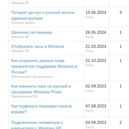
Windows XP
Потерял доступ к учетной записи
10.06.2024
3
Гость
администратора
Учетные записи
Шипение системника
26.05.2024
1
Windows XP
Гость
Отобразить часы в Windows
21.03.2024
1
Windows XP
Гость
Как сохранить данные когда
21.10.2023
1
Гость
прекратится поддержка Windows в
России?
Обновление и безопасность
Как изменить язык на русский в
02.09.2023
1
Гость
программе Windows Photo
Приложения и ПО
Как подвинуть языковую панель
07.08.2023
1
Гость
вправо?
Подключение телевизора к
04.08.2023
2
Гость
компьютеру с Windows XP