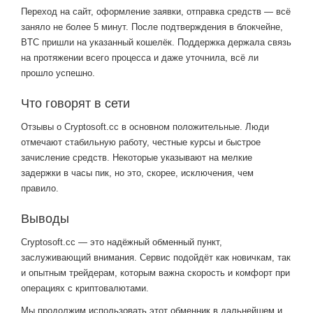
Переход на сайт, оформление заявки, отправка средств — всё
заняло не более 5 минут. После подтверждения в блокчейне,
BTC пришли на указанный кошелёк. Поддержка держала связь
на протяжении всего процесса и даже уточнила, всё ли
прошло успешно.
Что говорят в сети
Отзывы о Cryptosoft.cc в основном положительные. Люди
отмечают стабильную работу, честные курсы и быстрое
зачисление средств. Некоторые указывают на мелкие
задержки в часы пик, но это, скорее, исключения, чем
правило.
Выводы
Cryptosoft.cc — это надёжный обменный пункт,
заслуживающий внимания. Сервис подойдёт как новичкам, так
и опытным трейдерам, которым важна скорость и комфорт при
операциях с криптовалютами.
Мы продолжим использовать этот обменник в дальнейшем и