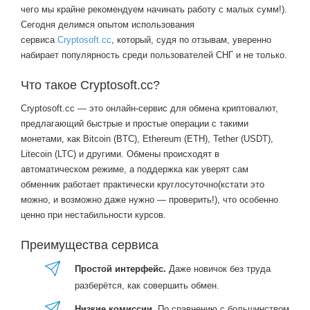
чего мы крайне рекомендуем начинать работу с малых сумм!).
Сегодня делимся опытом использования
сервиса
Cryptosoft.cc
, который, судя по отзывам, уверенно
набирает популярность среди пользователей СНГ и не только.
Что такое Cryptosoft.cc?
Cryptosoft.cc — это онлайн-сервис для обмена криптовалют,
предлагающий быстрые и простые операции с такими
монетами, как Bitcoin (BTC), Ethereum (ETH), Tether (USDT),
Litecoin (LTC) и другими. Обмены происходят в
автоматическом режиме, а поддержка как уверят сам
обменник работает практически круглосуточно(кстати это
можно, и возможно даже нужно — проверить!), что особенно
ценно при нестабильности курсов.
Преимущества сервиса
Простой интерфейс.
Даже новичок без труда
разберётся, как совершить обмен.
Низкие комиссии.
По сравнению с большинством