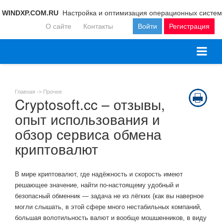
WINDXP.COM.RU
Настройка и оптимизация операционных систем
О сайте
Контакты
Войти
Регистрация
Главная ->
Прочее
Cryptosoft.cc – отзывы,
опыт использования и
обзор сервиса обмена
криптовалют
В мире криптовалют, где надёжность и скорость имеют
решающее значение, найти по-настоящему удобный и
безопасный обменник — задача не из лёгких (как вы наверное
могли слышать, в этой сфере много нестабильных компаний,
большая волотильность валют и вообще мошшенников, в виду