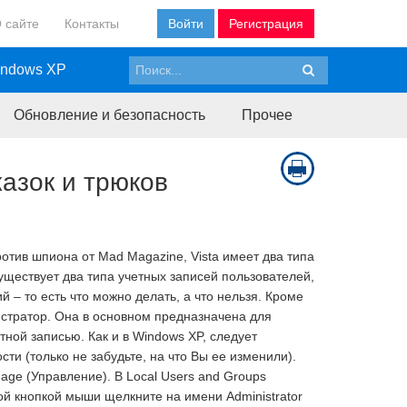
 сайте
Контакты
Войти
Регистрация
ndows XP
Обновление и безопасность
Прочее
казок и трюков
тив шпиона от Mad Magazine, Vista имеет два типа
существует два типа учетных записей пользователей,
 – то есть что можно делать, а что нельзя. Кроме
нистратор. Она в основном предназначена для
ной записью. Как и в Windows XP, следует
и (только не забудьте, на что Вы ее изменили).
ge (Управление). В Local Users and Groups
вой кнопкой мыши щелкните на имени Administrator