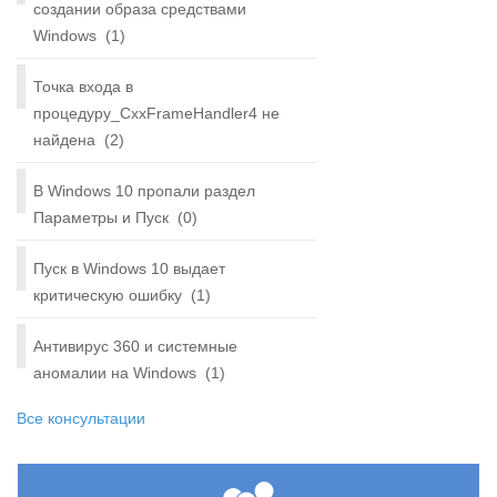
создании образа средствами
Windows
(1)
Точка входа в
процедуру_CxxFrameHandler4 не
найдена
(2)
В Windows 10 пропали раздел
Параметры и Пуск
(0)
Пуск в Windows 10 выдает
критическую ошибку
(1)
Антивирус 360 и системные
аномалии на Windows
(1)
Все консультации