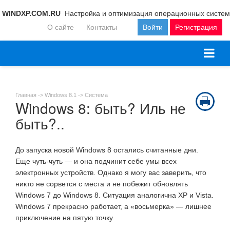
WINDXP.COM.RU
Настройка и оптимизация операционных систем
О сайте
Контакты
Войти
Регистрация
Главная ->
Windows 8.1
->
Система
Windows 8: быть? Иль не
быть?..
До запуска новой Windows 8 остались считанные дни.
Еще чуть-чуть — и она подчинит себе умы всех
электронных устройств. Однако я могу вас заверить, что
никто не сорвется с места и не побежит обновлять
Windows 7 до Windows 8. Ситуация аналогична XP и Vista.
Windows 7 прекрасно работает, а «восьмерка» — лишнее
приключение на пятую точку.