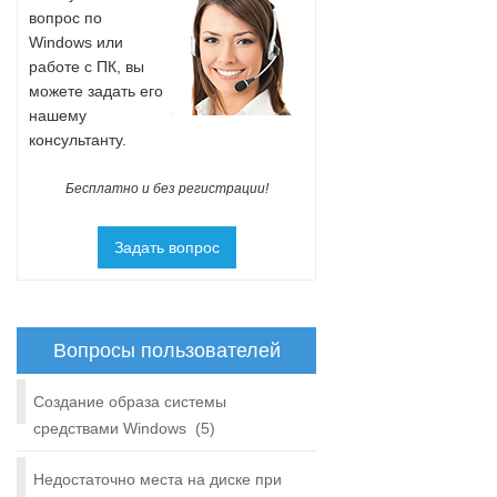
вопрос по
Windows или
работе с ПК, вы
можете задать его
нашему
консультанту.
Бесплатно и без регистрации!
Задать вопрос
Вопросы пользователей
Создание образа системы
средствами Windows
(5)
Недостаточно места на диске при