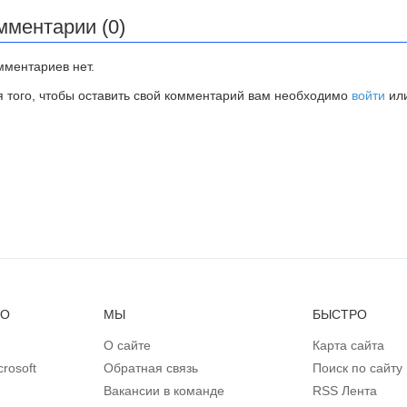
мментарии (0)
мментариев нет.
я того, чтобы оставить свой комментарий вам необходимо
войти
ил
НО
МЫ
БЫСТРО
О сайте
Карта сайта
rosoft
Обратная связь
Поиск по сайту
Вакансии в команде
RSS Лента