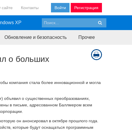
 сайте
Контакты
Войти
Регистрация
ndows XP
Обновление и безопасность
Прочее
ил о больших
 чтобы компания стала более инновационной и могла
er) объявил о существенных преобразованиях,
ожены в письме, адресованном Баллмером всем
корпорации.
оторую он анонсировал в октябре прошлого года.
тройств, которые будут оснащаться программным