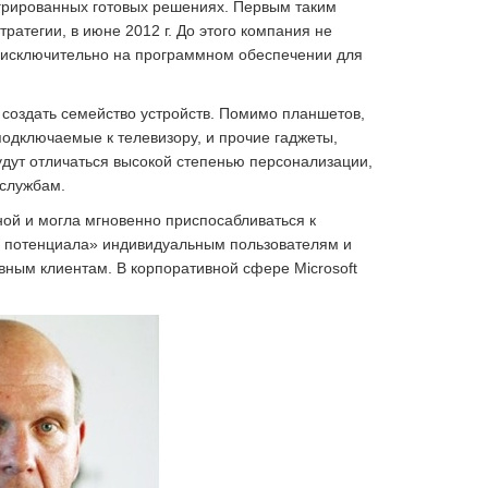
тегрированных готовых решениях. Первым таким
ратегии, в июне 2012 г. До этого компания не
 исключительно на программном обеспечении для
 создать семейство устройств. Помимо планшетов,
одключаемые к телевизору, и прочие гаджеты,
удут отличаться высокой степенью персонализации,
 службам.
ной и могла мгновенно приспосабливаться к
 потенциала» индивидуальным пользователям и
ным клиентам. В корпоративной сфере Microsoft