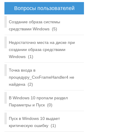
Вопросы пользователей
Создание образа системы
средствами Windows
(5)
Недостаточно места на диске при
создании образа средствами
Windows
(1)
Точка входа в
процедуру_CxxFrameHandler4 не
найдена
(2)
В Windows 10 пропали раздел
Параметры и Пуск
(0)
Пуск в Windows 10 выдает
критическую ошибку
(1)