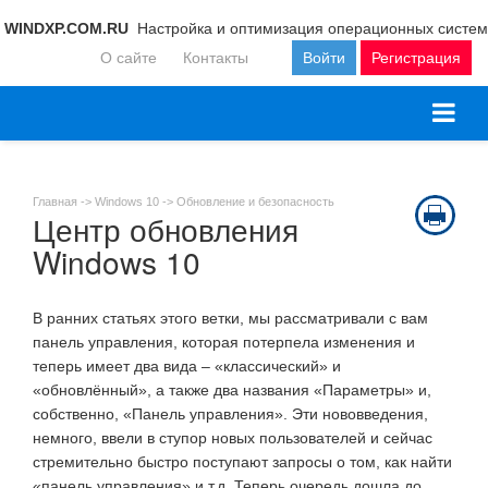
WINDXP.COM.RU
Настройка и оптимизация операционных систем
О сайте
Контакты
Войти
Регистрация
Главная ->
Windows 10
->
Обновление и безопасность
Центр обновления
Windows 10
В ранних статьях этого ветки, мы рассматривали с вам
панель управления, которая потерпела изменения и
теперь имеет два вида – «классический» и
«обновлённый», а также два названия «Параметры» и,
собственно, «Панель управления». Эти нововведения,
немного, ввели в ступор новых пользователей и сейчас
стремительно быстро поступают запросы о том, как найти
«панель управления» и т.д. Теперь очередь дошла до