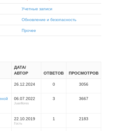
Учетные записи
Обновление и безопасность
Прочее
ДАТА/
АВТОР
ОТВЕТОВ
ПРОСМОТРОВ
26.12.2024
0
3056
мной
06.07.2022
3
3667
Juanflores
22.10.2019
1
2183
Гость