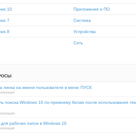
ows 10
Приложения и ПО
ows 7
Система
ows 8
Устройства
Сеть
РОСЫ
а линка на имени пользователя в меню ПУСК
ализация
ль поиска Windows 10 по-прежнему белая после использования те
ализация
для рабочих папок в Windows 10
ализация