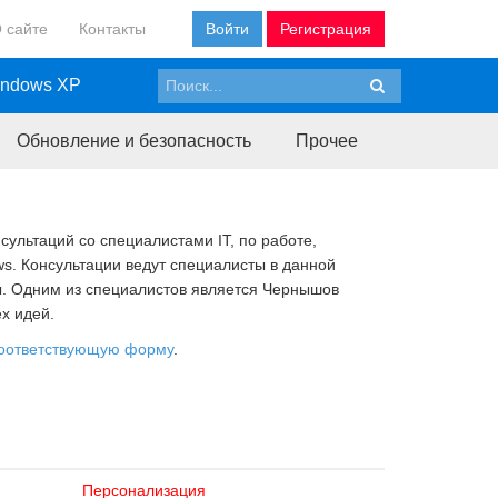
 сайте
Контакты
Войти
Регистрация
ndows XP
Обновление и безопасность
Прочее
ультаций со специалистами IT, по работе,
. Консультации ведут специалисты в данной
. Одним из специалистов является Чернышов
х идей.
оответствующую форму
.
Персонализация