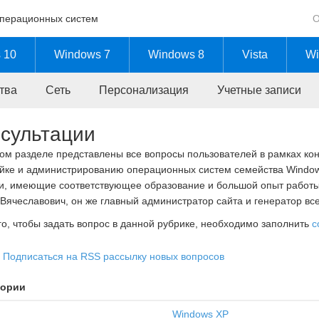
операционных систем
О
 10
Windows 7
Windows 8
Vista
Wi
тва
Сеть
Персонализация
Учетные записи
сультации
ом разделе представлены все вопросы пользователей в рамках конс
йке и администрированию операционных систем семейства Windows
и, имеющие соответствующее образование и большой опыт работы
Вячеславович, он же главный администратор сайта и генератор все
го, чтобы задать вопрос в данной рубрике, необходимо заполнить
с
Подписаться на RSS рассылку новых вопросов
гории
Windows XP