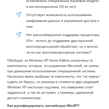
установлены специальные языковые модули -
в инсталляционном CD их нет).
Отсутствует возможность использования
шифрования данных и управления доступа к
ним
Нет масштабируемой поддержки процессора
(Pro - вплоть до поддержки двусторонней
многопроцессорной обработки), но у многих
ли из нас многопроцессорные системы?
Обобщая: из Windows XP Home Edition исключены те
компоненты, которые, по разумению Microsoft, не нужны
при домашнем использовании операционной системы.
Насколько верно выбраны те компоненты, что "не нужны",
судить не берусь, но разница в стоимости двух редакций
Windows XP настолько ощутима, что наверняка стоит
задуматься, а так ли уж нужен, к примеру, удаленный
доступ к компьютеру
Как русифицировать английскую WinXP?