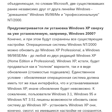
объединяющая, по словам Microsoft, две существовавших
ранее независимо друг от друга линейки Windows -
"домашнюю" Windows 95/98/Me и "профессиональную"
NT/2000.
Предусматривается ли установка Windows XP сверху
на уже установленную, например, Windows 2000?
Конечно, и при этом будут сохранены все существующие
настройки. Операционные системы Windows NT/2000
можно обновить до Windows XP Professional, а Windows
98/98SE/Me - до любой из двух редакций Windows XP
(Home Edition и Professional). Windows XP, кстати, будет
продаваться как в "полном" варианте, так и в виде
обновления (стоимостью подешевле). Единственное
условие - обновляемая операционная система должна
иметь тот же язык интерфейса, что и устанавливаемая
Windows XP, иначе обновление будет невозможно. К
сожалению, пользователи Windows 3.1, Windows 95 и
Windows NT 3.51 лишены возможности обновить свою
систему до Windows XP - установить Windows XP они,
конечно, смогут, но имевшиеся настройки не сохранятся,