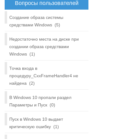
Вопросы пользователей
Создание образа системы
средствами Windows
(5)
Недостаточно места на диске при
создании образа средствами
Windows
(1)
Точка входа в
процедуру_CxxFrameHandler4 не
найдена
(2)
В Windows 10 пропали раздел
Параметры и Пуск
(0)
Пуск в Windows 10 выдает
критическую ошибку
(1)