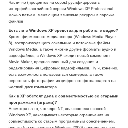
Частично (процентов на сорок) русифицировать
интерфейс английской версии Windows XP Professional
можно патчем, меняющим языковые ресурсы в парочке
файлов
Есть ли в Windows XP средства для работы с видео?
Кроме фирменного медиаплеера (Windows Media Player
8), воспроизводящего локальные и потоковые файлы
Windows Media, а также многие другие форматы аудио и
видеофайлов, в Windows XP входит новый компонент -
Movie Maker, предназначенный для создания и
редактирования цифровых видеофильмов. Ну и, конечно,
есть возможность пользоваться сканером, а также
перегонять фотографии из цифрового фотоаппарата на
жесткий диск компьютера.
Как в XP обстоят дела с совместимостью со старыми
программами (играми)?
Несмотря на то, что ядро NT, являющееся основой
Windows XP, накладывает некоторые ограничения на
совместимость со старым программным обеспечением,
однако (по сравнению с Windows 2000) положение явно