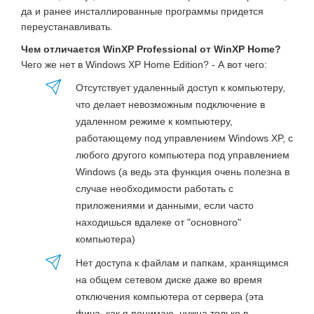
да и ранее инсталлированные программы придется
переустанавливать.
Чем отличается WinXP Professional от WinXP Home?
Чего же нет в Windows XP Home Edition? - А вот чего:
Отсутствует удаленный доступ к компьютеру,
что делает невозможным подключение в
удаленном режиме к компьютеру,
работающему под управлением Windows XP, с
любого другого компьютера под управлением
Windows (а ведь эта функция очень полезна в
случае необходимости работать с
приложениями и данными, если часто
находишься вдалеке от "основного"
компьютера)
Нет доступа к файлам и папкам, хранящимся
на общем сетевом диске даже во время
отключения компьютера от сервера (эта
фича, как я понимаю, нужна только в