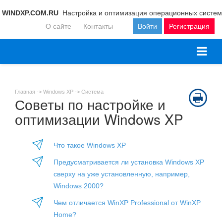
WINDXP.COM.RU
Настройка и оптимизация операционных систем
О сайте
Контакты
Войти
Регистрация
Главная ->
Windows XP
->
Система
Советы по настройке и
оптимизации Windows XP
Что такое Windows XP
Предусматривается ли установка Windows XP
сверху на уже установленную, например,
Windows 2000?
Чем отличается WinXP Professional от WinXP
Home?