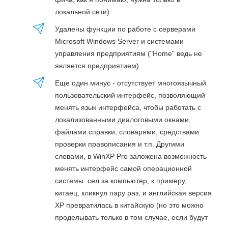
локальной сети)
Удалены функции по работе с серверами
Microsoft Windows Server и системами
управления предприятиям ("Home" ведь не
является предприятием)
Еще один минус - отсутствует многоязычный
пользовательский интерфейс, позволяющий
менять язык интерфейса, чтобы работать с
локализованными диалоговыми окнами,
файлами справки, словарями, средствами
проверки правописания и т.п. Другими
словами, в WinXP Pro заложена возможность
менять интерфейс самой операционной
системы: сел за компьютер, к примеру,
китаец, кликнул пару раз, и английская версия
XP превратилась в китайскую (но это можно
проделывать только в том случае, если будут