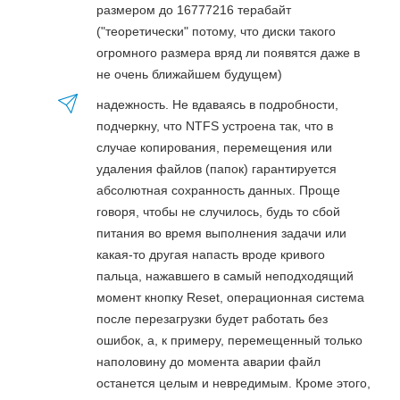
размером до 16777216 терабайт
("теоретически" потому, что диски такого
огромного размера вряд ли появятся даже в
не очень ближайшем будущем)
надежность. Не вдаваясь в подробности,
подчеркну, что NTFS устроена так, что в
случае копирования, перемещения или
удаления файлов (папок) гарантируется
абсолютная сохранность данных. Проще
говоря, чтобы не случилось, будь то сбой
питания во время выполнения задачи или
какая-то другая напасть вроде кривого
пальца, нажавшего в самый неподходящий
момент кнопку Reset, операционная система
после перезагрузки будет работать без
ошибок, а, к примеру, перемещенный только
наполовину до момента аварии файл
останется целым и невредимым. Кроме этого,