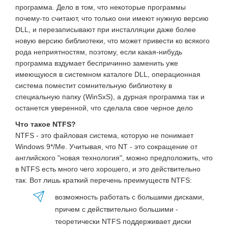
программа. Дело в том, что некоторые программы
почему-то считают, что только они имеют нужную версию
DLL, и перезаписывают при инсталляции даже более
новую версию библиотеки, что может привести ко всякого
рода неприятностям, поэтому, если какая-нибудь
программа вздумает беспричинно заменить уже
имеющуюся в системном каталоге DLL, операционная
система поместит сомнительную библиотеку в
специальную папку (WinSxS), а дурная программа так и
останется уверенной, что сделала свое черное дело
Что такое NTFS?
NTFS - это файловая система, которую не понимает
Windows 9*/Me. Учитывая, что NT - это сокращение от
английского "новая технология", можно предположить, что
в NTFS есть много чего хорошего, и это действительно
так. Вот лишь краткий перечень преимуществ NTFS:
возможность работать с большими дисками,
причем с действительно большими -
теоретически NTFS поддерживает диски