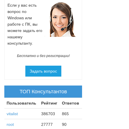
Если у вас есть
вопрос по
Windows или
работе с ПК, вы
можете задать его
нашему
консультанту.
Бесплатно и без регистрации!
Задать вопрос
ТОП Консультантов
Пользователь
Рейтинг
Ответов
vitalist
386703
865
root
27777
90