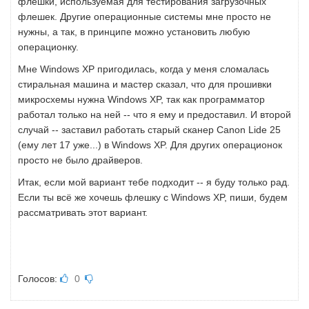
флешки, используемая для тестирования загрузочных
флешек. Другие операционные системы мне просто не
нужны, а так, в принципе можно установить любую
операционку.
Мне Windows XP пригодилась, когда у меня сломалась
стиральная машина и мастер сказал, что для прошивки
микросхемы нужна Windows XP, так как программатор
работал только на ней -- что я ему и предоставил. И второй
случай -- заставил работать старый сканер Canon Lide 25
(ему лет 17 уже...) в Windows XP. Для других операционок
просто не было драйверов.
Итак, если мой вариант тебе подходит -- я буду только рад.
Если ты всё же хочешь флешку с Windows XP, пиши, будем
рассматривать этот вариант.
Голосов:
0