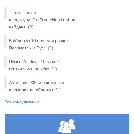
Точка входа в
процедуру_CxxFrameHandler4 не
найдена
(2)
В Windows 10 пропали раздел
Параметры и Пуск
(0)
Пуск в Windows 10 выдает
критическую ошибку
(1)
Антивирус 360 и системные
аномалии на Windows
(1)
Все консультации