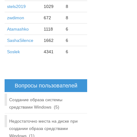
stels2019
1029
8
zwdimon
672
8
Atamashko
1118
6
SashaSilence
1662
6
Soslek
4341
6
Вопросы пользователей
Создание образа системы
средствами Windows
(5)
Недостаточно места на диске при
создании образа средствами
Windows
(1)