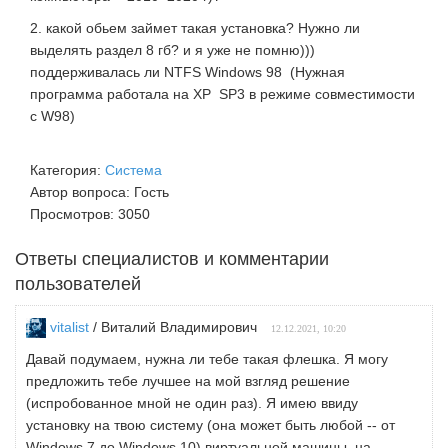
2. какой обьем займет такая установка? Нужно ли
выделять раздел 8 гб? и я уже не помню)))
поддерживалась ли NTFS Windows 98 (Нужная
программа работала на ХР SP3 в режиме совместимости
с W98)
Категория:
Система
Автор вопроса: Гость
Просмотров: 3050
Ответы специалистов и комментарии
пользователей
vitalist
/ Виталий Владимирович
12.12.2021, 10:20
Давай подумаем, нужна ли тебе такая флешка. Я могу
предложить тебе лучшее на мой взгляд решение
(испробованное мной не один раз). Я имею ввиду
установку на твою систему (она может быть любой -- от
Windows 7 до Windows 10) виртуальной машины, на