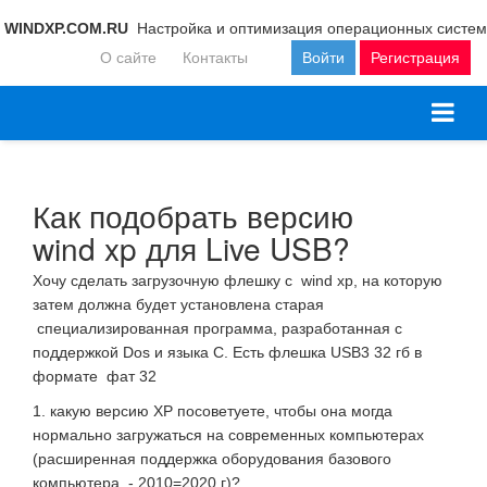
WINDXP.COM.RU
Настройка и оптимизация операционных систем
О сайте
Контакты
Войти
Регистрация
Как подобрать версию
wind xp для Live USB?
Хочу сделать загрузочную флешку с wind xp, на которую
затем должна будет установлена старая
специализированная программа, разработанная с
поддержкой Dos и языка С. Есть флешка USB3 32 гб в
формате фат 32
1. какую версию ХР посоветуете, чтобы она могда
нормально загружаться на современных компьютерах
(расширенная поддержка оборудования базового
компьютера - 2010=2020 г)?