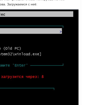
ова. Загружаемся с неё: