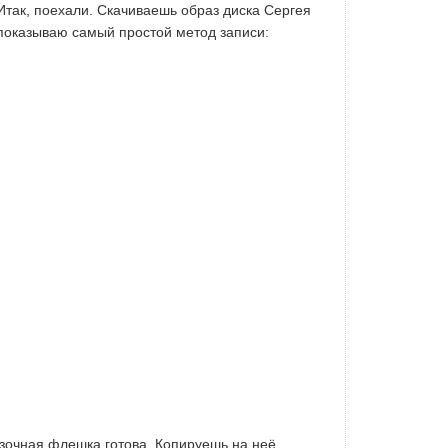
Итак, поехали. Скачиваешь образ диска Сергея
 показываю самый простой метод записи:
узочная флешка готова. Копируешь на неё