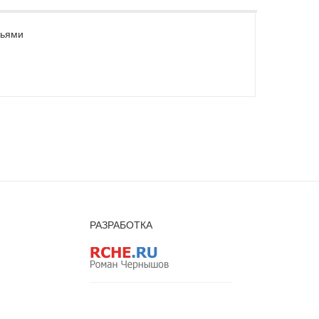
зьями
РАЗРАБОТКА