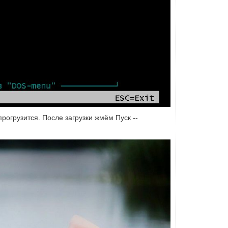
огрузится. После загрузки жмём Пуск --