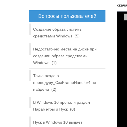
скач
Вопросы пользователей
Создание образа системы
средствами Windows
(5)
Недостаточно места на диске при
создании образа средствами
Windows
(1)
Точка входа в
процедуру_CxxFrameHandler4 не
найдена
(2)
В Windows 10 пропали раздел
Параметры и Пуск
(0)
Пуск в Windows 10 выдает