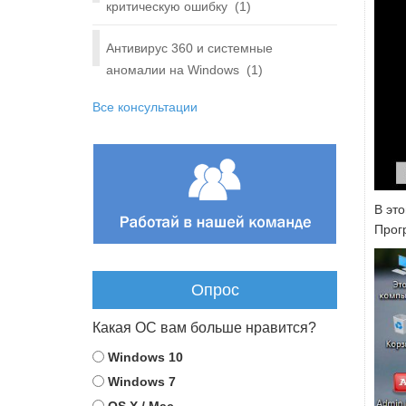
критическую ошибку
(1)
Антивирус 360 и системные
аномалии на Windows
(1)
Все консультации
В эт
Прог
Опрос
Какая ОС вам больше нравится?
Windows 10
Windows 7