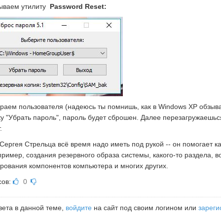
ываем утилиту
Password Reset:
раем пользователя (надеюсь ты помнишь, как в Windows XP обзыва
ку "Убрать пароль", пароль будет сброшен. Далее перезагружаешьс
.
Сергея Стрельца всё время надо иметь под рукой -- он помогает ка
пример, создания резервного образа системы, какого-то раздела, в
ирования компонентов компьютера и многих других.
сов:
0
вета в данной теме,
войдите
на сайт под своим логином или
зареги