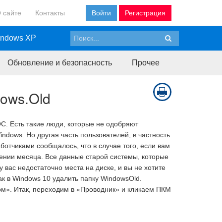
 сайте
Контакты
Войти
Регистрация
ndows XP
Обновление и безопасность
Прочее
dows.Old
С. Есть такие люди, которые не одобряют
dows. Но другая часть пользователей, в частность
отчиками сообщалось, что в случае того, если вам
ении месяца. Все данные старой системы, которые
 вас недостаточно места на диске, и вы не хотите
к в Windows 10 удалить папку WindowsOld.
ом». Итак, переходим в «Проводник» и кликаем ПКМ