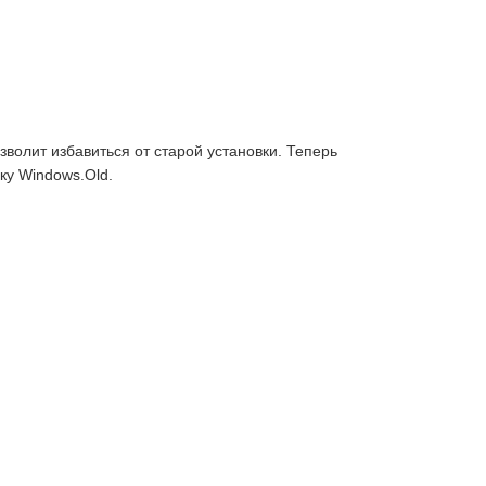
волит избавиться от старой установки. Теперь
ку Windows.Old.