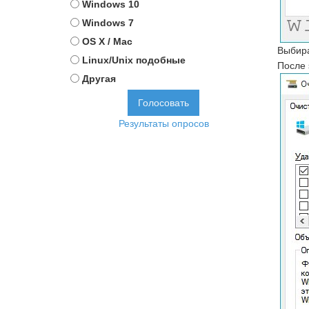
Windows 10
Windows 7
OS X / Mac
Выбира
Linux/Unix подобные
После 
Другая
Результаты опросов