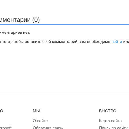
мментарии (0)
мментариев нет.
я того, чтобы оставить свой комментарий вам необходимо
войти
ил
НО
МЫ
БЫСТРО
О сайте
Карта сайта
rosoft
Обратная связь
Поиск по сайту