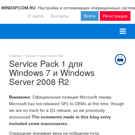
WINDXP.COM.RU
Настройка и оптимизация операционных систем
О сайте
Контакты
Войти
Регистрация
Главная ->
Архив старых новостей
Service Pack 1 для
Windows 7 и Windows
Server 2008 R2
Внимание
: Официальная позиция Microsoft такова:
Microsoft has not released SP1 to OEMs at this time, though
we are on track for a Q1 release, as we previously
announced.
The comments made in this blog entry
included some inaccuracies.
Очередная значимая веха на победном пути