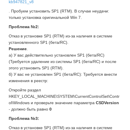
kb947821_v8
. Пробуем установить SP1 (RTM). В случае неудачи:
только установка оригинальной Win 7.
Проблема №2:
Отказ в установке SP1 (RTM) из-за наличия в системе
установленного SP1 (бета/RC).
Решение
.
а) У вас действительно установлен SP1 (бета/RC)
(Требуется удаление из системы SP1 (бета/RC) и после
этого установить SP1 (RTM).
б) У вас не установлен SP1 (бета/RC): Требуется внести
изменения в реестр:
Откройте раздел
HKEY_LOCAL_MACHINE\SYSTEM\CurrentControlSet\Contr
ol\Windows и проверьте значение параметра
CSDVersion
- должно быть равно
0
Проблема №3:
Отказ в установке SP1 (RTM) из-за наличия в системе