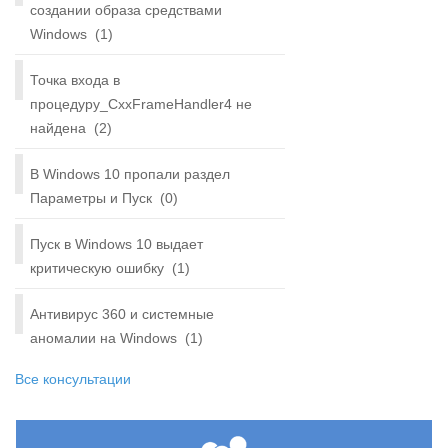
создании образа средствами
Windows
(1)
Точка входа в
процедуру_CxxFrameHandler4 не
найдена
(2)
В Windows 10 пропали раздел
Параметры и Пуск
(0)
Пуск в Windows 10 выдает
критическую ошибку
(1)
Антивирус 360 и системные
аномалии на Windows
(1)
Все консультации