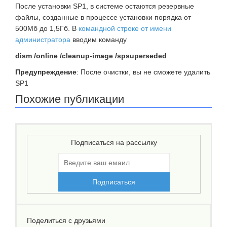
После установки SP1, в системе остаются резервные
файлы, созданные в процессе установки порядка от
500Мб до 1,5Гб. В
командной строке от имени
администратора
вводим команду
dism /online /cleanup-image /spsuperseded
Предупреждение
: После очистки, вы не сможете удалить
SP1
Похожие публикации
Подписаться на рассылку
Поделиться с друзьями