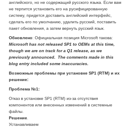
английского, но не содержащий русского языка. Если вам
не терпится установить его на русифицированную
систему, придется доставить английский интерфейс,
сделать его по умолчанию, удалить русский, поставить
пакет обновления, а затем вернуть русский язык.
Обновлено
: Официальная позиция Microsoft такова:
Microsoft has not released SP1 to OEMs at this time,
though we are on track for a Q1 release, as we
previously announced.
The comments made in this
blog entry included some inaccuracies.
Возможные проблемы при установке SP1 (RTM) и их
решение:
Проблема №1:
Отказ в установке SP1 (RTM) из-за отсутствия
компонентов или внесенных изменений в системные
файлы.
Решение
.
Устанавливаем