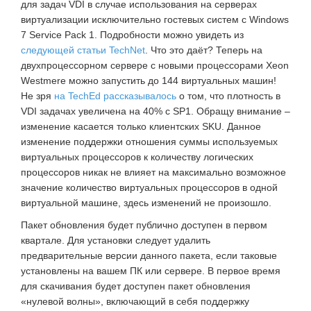
для задач VDI в случае использования на серверах
виртуализации исключительно гостевых систем с Windows
7 Service Pack 1. Подробности можно увидеть из
следующей статьи TechNet
. Что это даёт? Теперь на
двухпроцессорном сервере с новыми процессорами Xeon
Westmere можно запустить до 144 виртуальных машин!
Не зря
на TechEd рассказывалось
о том, что плотность в
VDI задачах увеличена на 40% с SP1. Обращу внимание –
изменение касается только клиентских SKU. Данное
изменение поддержки отношения суммы используемых
виртуальных процессоров к количеству логических
процессоров никак не влияет на максимально возможное
значение количество виртуальных процессоров в одной
виртуальной машине, здесь изменений не произошло.
Пакет обновления будет публично доступен в первом
квартале. Для установки следует удалить
предварительные версии данного пакета, если таковые
установлены на вашем ПК или сервере. В первое время
для скачивания будет доступен пакет обновления
«нулевой волны», включающий в себя поддержку