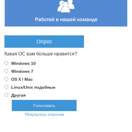
Опрос
Какая ОС вам больше нравится?
Windows 10
Windows 7
OS X / Mac
Linux/Unix подобные
Другая
Результаты опросов