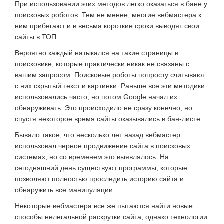
При использовании этих методов легко оказаться в бане у
поисковых роботов. Тем не менее, многие вебмастера к
ним прибегают и в весьма короткие сроки выводят свои
сайты в ТОП.
Вероятно каждый натыкался на такие страницы в
поисковике, которые практически никак не связаны с
вашим запросом. Поисковые роботы попросту считывают
с них скрытый текст и картинки. Раньше все эти методики
использовались часто, но потом Google начал их
обнаруживать. Это происходило не сразу конечно, но
спустя некоторое время сайты оказывались в бан-листе.
Бывало такое, что несколько лет назад вебмастер
использовал черное продвижение сайта в поисковых
системах, но со временем это выявлялось. На
сегодняшний день существуют программы, которые
позволяют полностью проследить историю сайта и
обнаружить все манипуляции.
Некоторые вебмастера все же пытаются найти новые
способы нелегальной раскрутки сайта, однако технологии