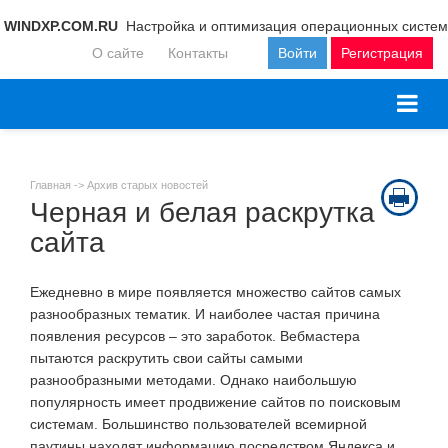
WINDXP.COM.RU
Настройка и оптимизация операционных систем
О сайте
Контакты
Войти
Регистрация
Главная ->
Архив старых новостей
Черная и белая раскрутка
сайта
Ежедневно в мире появляется множество сайтов самых
разнообразных тематик. И наиболее частая причина
появления ресурсов – это заработок. Вебмастера
пытаются раскрутить свои сайты самыми
разнообразными методами. Однако наибольшую
популярность имеет продвижение сайтов по поисковым
системам. Большинство пользователей всемирной
паутины находят информацию посредством Яндекса и