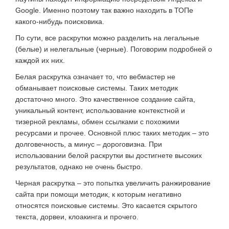
Google. Именно поэтому так важно находить в ТОПе
какого-нибудь поисковика.
По сути, все раскрутки можно разделить на легальные
(белые) и нелегальные (черные). Поговорим подробней о
каждой их них.
Белая раскрутка означает то, что вебмастер не
обманывает поисковые системы. Таких методик
достаточно много. Это качественное создание сайта,
уникальный контент, использование контекстной и
тизерной рекламы, обмен ссылками с похожими
ресурсами и прочее. Основной плюс таких методик – это
долговечность, а минус – дороговизна. При
использовании белой раскрутки вы достигнете высоких
результатов, однако не очень быстро.
Черная раскрутка – это попытка увеличить ранжирование
сайта при помощи методик, к которым негативно
относятся поисковые системы. Это касается скрытого
текста, дорвеи, клоакинга и прочего.