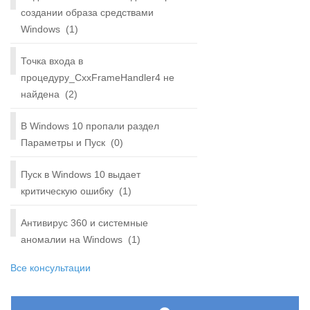
создании образа средствами
Windows
(1)
Точка входа в
процедуру_CxxFrameHandler4 не
найдена
(2)
В Windows 10 пропали раздел
Параметры и Пуск
(0)
Пуск в Windows 10 выдает
критическую ошибку
(1)
Антивирус 360 и системные
аномалии на Windows
(1)
Все консультации