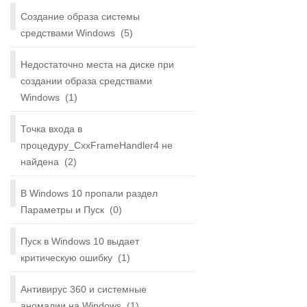
Создание образа системы
средствами Windows
(5)
Недостаточно места на диске при
создании образа средствами
Windows
(1)
Точка входа в
процедуру_CxxFrameHandler4 не
найдена
(2)
В Windows 10 пропали раздел
Параметры и Пуск
(0)
Пуск в Windows 10 выдает
критическую ошибку
(1)
Антивирус 360 и системные
аномалии на Windows
(1)