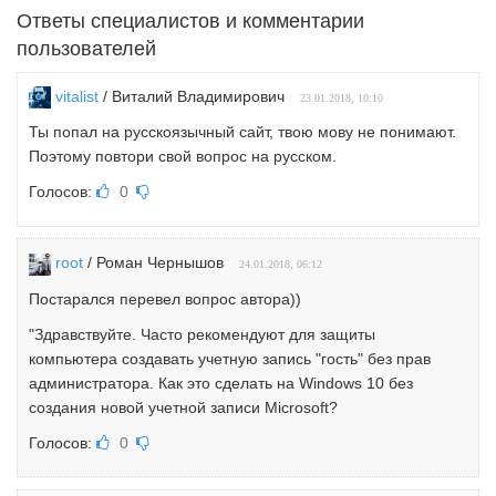
Ответы специалистов и комментарии
пользователей
vitalist
/ Виталий Владимирович
23.01.2018, 10:10
Ты попал на русскоязычный сайт, твою мову не понимают.
Поэтому повтори свой вопрос на русском.
Голосов:
0
root
/ Роман Чернышов
24.01.2018, 06:12
Постарался перевел вопрос автора))
"Здравствуйте. Часто рекомендуют для защиты
компьютера создавать учетную запись "гость" без прав
администратора. Как это сделать на Windows 10 без
создания новой учетной записи Microsoft?
Голосов:
0