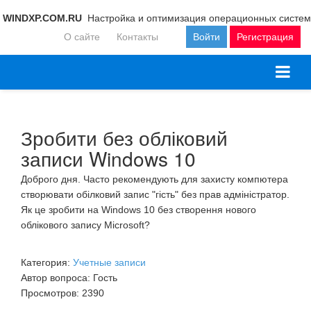
WINDXP.COM.RU
Настройка и оптимизация операционных систем
О сайте
Контакты
Войти
Регистрация
Зробити без обліковий
записи Windows 10
Доброго дня. Часто рекомендують для захисту компютера
створювати обілковий запис "гість" без прав адміністратор.
Як це зробити на Windows 10 без створення нового
облікового запису Microsoft?
Категория:
Учетные записи
Автор вопроса: Гость
Просмотров: 2390