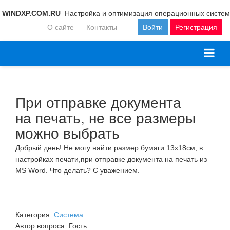
WINDXP.COM.RU
Настройка и оптимизация операционных систем
О сайте
Контакты
Войти
Регистрация
При отправке документа
на печать, не все размеры
можно выбрать
Добрый день! Не могу найти размер бумаги 13х18см, в
настройках печати,при отправке документа на печать из
MS Word. Что делать? С уважением.
Категория:
Система
Автор вопроса: Гость