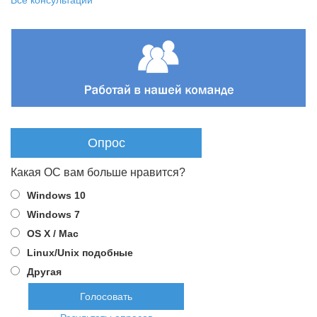
Все консультации
Опрос
Какая ОС вам больше нравится?
Windows 10
Windows 7
OS X / Mac
Linux/Unix подобные
Другая