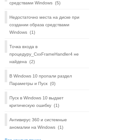
средствами Windows
(5)
Недостаточно места на диске при
создании образа средствами
Windows
(1)
Точка входа в
процедуру_CxxFrameHandler4 не
найдена
(2)
В Windows 10 пропали раздел
Параметры и Пуск
(0)
Пуск в Windows 10 выдает
критическую ошибку
(1)
Антивирус 360 и системные
аномалии на Windows
(1)