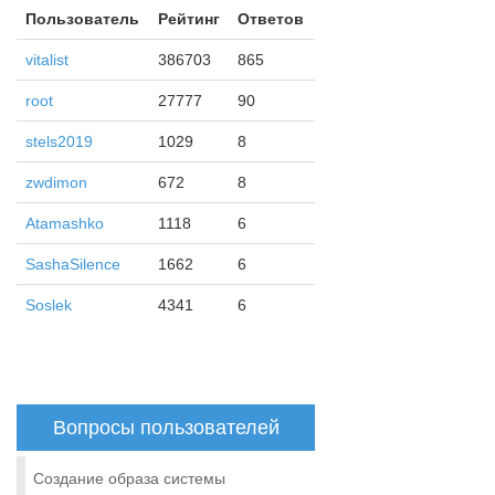
Пользователь
Рейтинг
Ответов
vitalist
386703
865
root
27777
90
stels2019
1029
8
zwdimon
672
8
Atamashko
1118
6
SashaSilence
1662
6
Soslek
4341
6
Вопросы пользователей
Создание образа системы