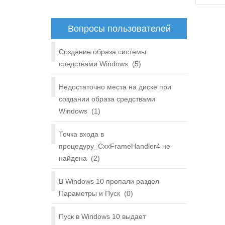
Вопросы пользователей
Создание образа системы
средствами Windows
(5)
Недостаточно места на диске при
создании образа средствами
Windows
(1)
Точка входа в
процедуру_CxxFrameHandler4 не
найдена
(2)
В Windows 10 пропали раздел
Параметры и Пуск
(0)
Пуск в Windows 10 выдает