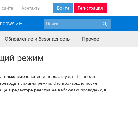
 сайте
Контакты
Войти
Регистрация
ndows XP
Обновление и безопасность
Прочее
ящий режим
ь только выключение и перезагрузка. В Панели
перевода в спящий режим. Это произошло после
 еще в редакторе реестра не наблюдаю проводник, в