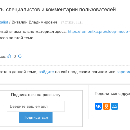
ты специалистов и комментарии пользователей
talist
/ Виталий Владимирович
17.07.2024, 11:11
итай внимательно материал здесь:
https://remontka.pro/sleep-mode
сов по этой теме.
сов:
0
вета в данной теме,
войдите
на сайт под своим логином или
зареги
Поделиться с дру
Подписаться на рассылку