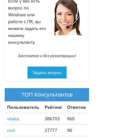
Если у вас есть
вопрос по
Windows или
работе с ПК, вы
можете задать его
нашему
консультанту.
Бесплатно и без регистрации!
Задать вопрос
ТОП Консультантов
Пользователь
Рейтинг
Ответов
vitalist
386703
865
root
27777
90