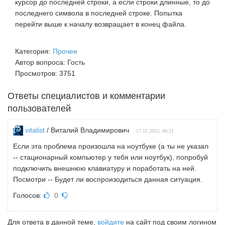
курсор до последней строки, а если строки длинные, то до
последнего символа в последней строке. Попытка
перейти выше к началу возвращает в конец файла.
Категория:
Прочее
Автор вопроса: Гость
Просмотров: 3751
Ответы специалистов и комментарии
пользователей
vitalist
/ Виталий Владимирович
17.12.2022, 08:21
Если эта проблема произошла на ноутбуке (а ты не указал
-- стационарный компьютер у тебя или ноутбук), попробуй
подключить внешнюю клавиатуру и поработать на ней.
Посмотри -- Будет ли воспроизодиться данная ситуация.
Голосов:
0
Для ответа в данной теме,
войдите
на сайт под своим логином