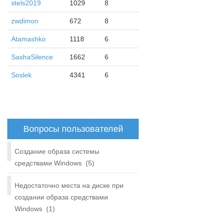
stels2019
1029
8
zwdimon
672
8
Atamashko
1118
6
SashaSilence
1662
6
Soslek
4341
6
Вопросы пользователей
Создание образа системы
средствами Windows
(5)
Недостаточно места на диске при
создании образа средствами
Windows
(1)