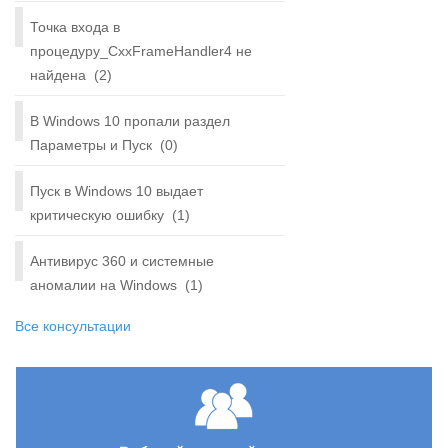
Точка входа в
процедуру_CxxFrameHandler4 не
найдена
(2)
В Windows 10 пропали раздел
Параметры и Пуск
(0)
Пуск в Windows 10 выдает
критическую ошибку
(1)
Антивирус 360 и системные
аномалии на Windows
(1)
Все консультации