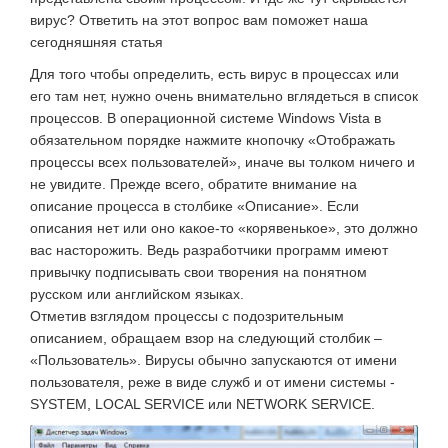
вирус? Ответить на этот вопрос вам поможет наша
сегодняшняя статья
Для того чтобы определить, есть вирус в процессах или
его там нет, нужно очень внимательно вглядеться в список
процессов. В операционной системе Windows Vista в
обязательном порядке нажмите кнопочку «Отображать
процессы всех пользователей», иначе вы толком ничего и
не увидите. Прежде всего, обратите внимание на
описание процесса в столбике «Описание». Если
описания нет или оно какое-то «корявенькое», это должно
вас насторожить. Ведь разработчики программ имеют
привычку подписывать свои творения на понятном
русском или английском языках.
Отметив взглядом процессы с подозрительным
описанием, обращаем взор на следующий столбик –
«Пользователь». Вирусы обычно запускаются от имени
пользователя, реже в виде служб и от имени системы -
SYSTEM, LOCAL SERVICE или NETWORK SERVICE.