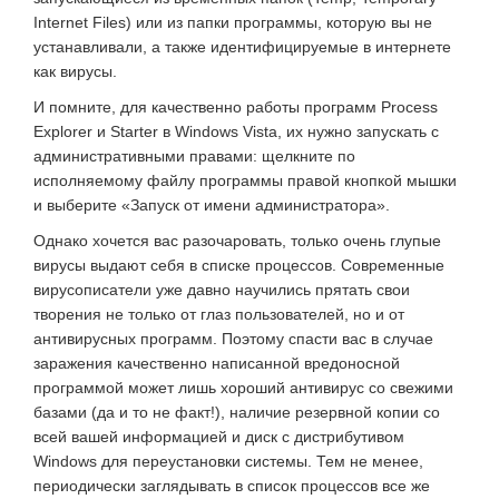
Internet Files) или из папки программы, которую вы не
устанавливали, а также идентифицируемые в интернете
как вирусы.
И помните, для качественно работы программ Process
Explorer и Starter в Windows Vista, их нужно запускать с
административными правами: щелкните по
исполняемому файлу программы правой кнопкой мышки
и выберите «Запуск от имени администратора».
Однако хочется вас разочаровать, только очень глупые
вирусы выдают себя в списке процессов. Современные
вирусописатели уже давно научились прятать свои
творения не только от глаз пользователей, но и от
антивирусных программ. Поэтому спасти вас в случае
заражения качественно написанной вредоносной
программой может лишь хороший антивирус со свежими
базами (да и то не факт!), наличие резервной копии со
всей вашей информацией и диск с дистрибутивом
Windows для переустановки системы. Тем не менее,
периодически заглядывать в список процессов все же