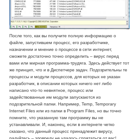
После того, как вы получите полную информацию о
файле, запустившем процесс, его разработчике,
назначении и мнение о процессе в сети интернет,
сможете достаточно точно определить – вирус перед
вами или мирная программа-трудяга. Здесь действует тот
же принцип, что и в Диспетчере задач. Подозрительны те
процессы и модули процессов, для которых не указан
разработчик, в описании которых ничего нет либо
написано что-то невнятное, процесс или
задействованные им модули запускаются из
подозрительной папки. Например, Temp, Temporary
Internet Files или из папки в Program Files, но вы точно
помните, что указанную там программу вы не
устанавливали. И, наконец, если в интернете четко
сказано, что данный процесс принадлежит вирусу,
радуйтесь – зловреду не удалось спрятаться от вас!