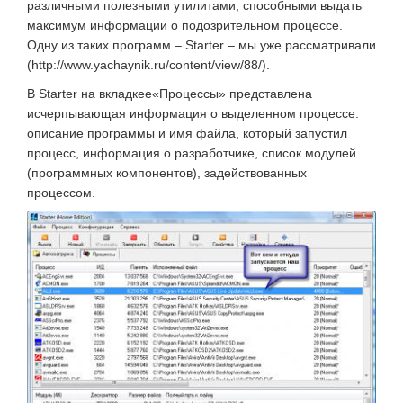
различными полезными утилитами, способными выдать
максимум информации о подозрительном процессе.
Одну из таких программ – Starter – мы уже рассматривали
(http://www.yachaynik.ru/content/view/88/).
В Starter на вкладкее«Процессы» представлена
исчерпывающая информация о выделенном процессе:
описание программы и имя файла, который запустил
процесс, информация о разработчике, список модулей
(программных компонентов), задействованных
процессом.