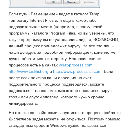
Если путь «Размещение» ведет в каталог Temp,
Temporary Internet Files или еще в какое-либо
подозрительное место (например, в папку некой
программы каталога Program Files, но вы уверены, что
такую программу вы не устанавливали), то, ВОЗМОЖНО,
данный процесс принадлежит вирусу. Но все это лишь
наши догадки, за подробной информацией, конечно же,
лучше обратиться к интернету. Неплохие списки
процессов есть на сайтах
what-process.com
http://www.tasklist.org
и
http://www.processlist.com
. Если
после всех поисков ваши опасения на счет
подозрительного процесса подтвердятся, можете
радоваться – на вашем компьютере поселился вирус,
троян или другой зловред, которого нужно срочно
ликвидировать.
Но окошко со свойствами запустившего процесс файла из
Диспетчера задач может и не открыться. Поэтому помимо
стандартных средств Windows нужно пользоваться