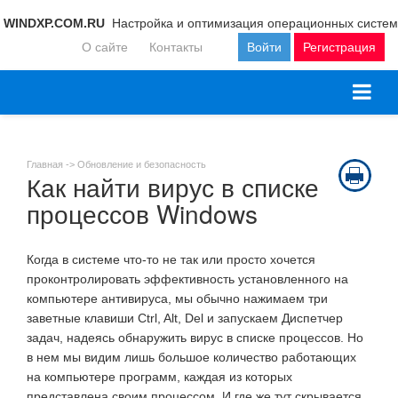
WINDXP.COM.RU
Настройка и оптимизация операционных систем
О сайте
Контакты
Войти
Регистрация
Главная ->
Обновление и безопасность
Как найти вирус в списке
процессов Windows
Когда в системе что-то не так или просто хочется
проконтролировать эффективность установленного на
компьютере антивируса, мы обычно нажимаем три
заветные клавиши Ctrl, Alt, Del и запускаем Диспетчер
задач, надеясь обнаружить вирус в списке процессов. Но
в нем мы видим лишь большое количество работающих
на компьютере программ, каждая из которых
представлена своим процессом. И где же тут скрывается