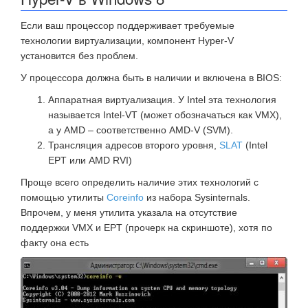
Если ваш процессор поддерживает требуемые
технологии виртуализации, компонент Hyper-V
установится без проблем.
У процессора должна быть в наличии и включена в BIOS:
Аппаратная виртуализация. У Intel эта технология
называется Intel-VT (может обозначаться как VMX),
а у AMD – соответственно AMD-V (SVM).
Трансляция адресов второго уровня,
SLAT
(Intel
EPT или AMD RVI)
Проще всего определить наличие этих технологий с
помощью утилиты
Coreinfo
из набора Sysinternals.
Впрочем, у меня утилита указала на отсутствие
поддержки VMX и EPT (прочерк на скриншоте), хотя по
факту она есть