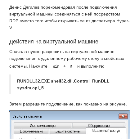
Денис Дягилев порекомендовал после подключения
виртуальной машины соединяться с ней посредством
RDP вместо того чтобы открывать ее из диспетчера Hyper-
V.
Действия на виртуальной машине
Сначала нужно разрешить на виртуальной машине
подключения к удаленному рабочему столу в свойствах
системы. Нажмите
+
и выполните:
Win
R
RUNDLL32.EXE shell32.dll,Control_RunDLL
sysdm.cpl,,5
Затем разрешите подключение, как показано на рисунке.