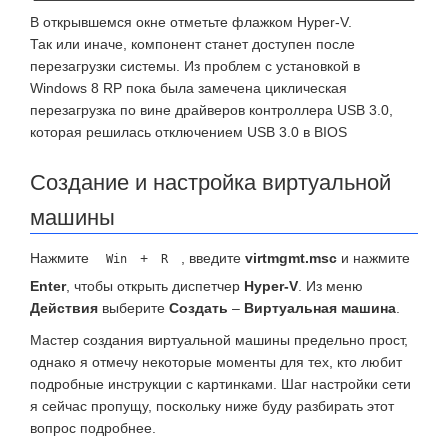
В открывшемся окне отметьте флажком Hyper-V.
Так или иначе, компонент станет доступен после
перезагрузки системы. Из проблем с установкой в
Windows 8 RP пока была замечена циклическая
перезагрузка по вине драйверов контроллера USB 3.0,
которая решилась отключением USB 3.0 в BIOS
Создание и настройка виртуальной
машины
Нажмите
+
, введите
virtmgmt.msc
и нажмите
Win
R
Enter
, чтобы открыть диспетчер
Hyper-V
. Из меню
Действия
выберите
Создать
–
Виртуальная машина
.
Мастер создания виртуальной машины предельно прост,
однако я отмечу некоторые моменты для тех, кто любит
подробные инструкции с картинками. Шаг настройки сети
я сейчас пропущу, поскольку ниже буду разбирать этот
вопрос подробнее.