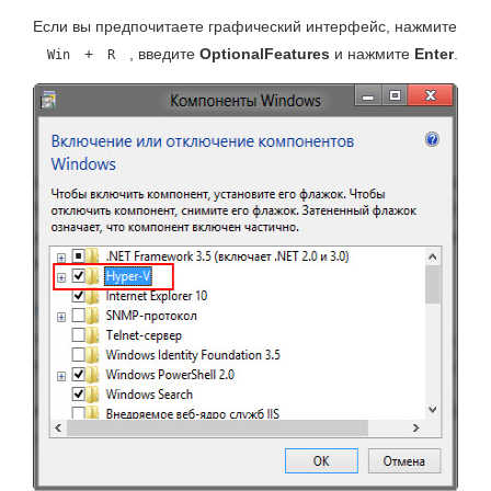
Если вы предпочитаете графический интерфейс, нажмите
+
, введите
OptionalFeatures
и нажмите
Enter
.
Win
R