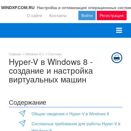
WINDXP.COM.RU
Настройка и оптимизация операционных систем
О сайте
Контакты
Войти
Регистрация
Главная ->
Windows 8.1
->
Система
Hyper-V в Windows 8 -
создание и настройка
виртуальных машин
Содержание
Общие сведения о Hyper-V в Windows 8
Системные требования для работы Hyper-V в
Windows 8