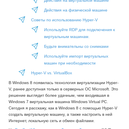
Действия на виртуальной машине
Действия на физической машине
Советы по использованию Hyper-V
Используйте RDP для подключения к
виртуальным машинам.
Будьте внимательны со снимками
Используйте импорт виртуальных
машин при необходимости
Hyper-V vs. VirtualBox
В Windows 8 появилась технология виртуализации Hyper-
V, ранее доступная только в серверных ОС Microsoft. Это
решение выглядит более удачным, чем входившая в
Windows 7 виртуальная машина Windows Virtual PC.
Сегодня я расскажу, как в Windows 8 с помощью Hyper-V
создать виртуальную машину, а также настроить в ней
Интернет, локальную сеть и обмен файлами.