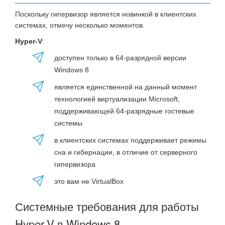
Поскольку гипервизор является новинкой в клиентских
системах, отмечу несколько моментов.
Hyper-V
:
доступен только в 64-разрядной версии
Windows 8
является единственной на данный момент
технологией виртуализации Microsoft,
поддерживающей 64-разрядные гостевые
системы
в клиентских системах поддерживает режимы
сна и гибернации, в отличие от серверного
гипервизора
это вам не VirtualBox
Системные требования для работы
Hyper-V в Windows 8