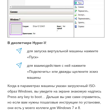
В диспетчере Hyper-V
:
для запуска виртуальной машины нажмите
«Пуск»
для взаимодействия с ней нажмите
«Подключить» или дважды щелкните эскиз
машины
Когда в параметрах машины указан загрузочный ISO-
образ Windows, вы увидите на экране знакомую надпись
Press any key to boot… Дальше вы уже сами справитесь,
но если вам нужны пошаговые инструкции по установке,
они есть у моего коллеги для Windows 7 и 8.