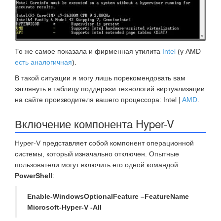
То же самое показала и фирменная утилита
Intel
(у AMD
есть аналогичная
).
В такой ситуации я могу лишь порекомендовать вам
заглянуть в таблицу поддержки технологий виртуализации
на сайте производителя вашего процессора: Intel |
AMD
.
Включение компонента Hyper-V
Hyper-V представляет собой компонент операционной
системы, который изначально отключен. Опытные
пользователи могут включить его одной командой
PowerShell
:
Enable-WindowsOptionalFeature –FeatureName
Microsoft-Hyper-V -All