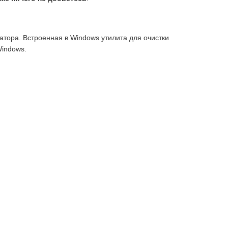
тора. Встроенная в Windows утилита для очистки
Windows.