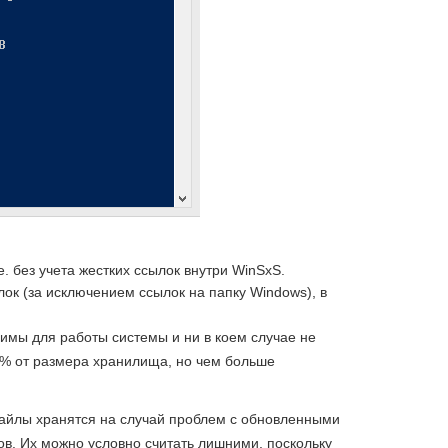
т.е. без учета жестких ссылок внутри WinSxS.
лок (за исключением ссылок на папку Windows), в
мы для работы системы и ни в коем случае не
% от размера хранилища, но чем больше
файлы хранятся на случай проблем с обновленными
в. Их можно условно считать лишними, поскольку