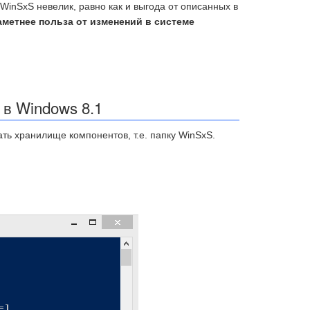
WinSxS невелик, равно как и выгода от описанных в
аметнее польза от изменений в системе
 в Windows 8.1
ь хранилище компонентов, т.е. папку WinSxS.