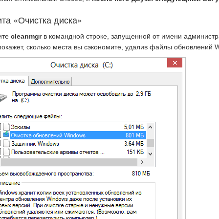
ита «Очистка диска»
ите
cleanmgr
в командной строке, запущенной от имени администра
покажет, сколько места вы сэкономите, удалив файлы обновлений 