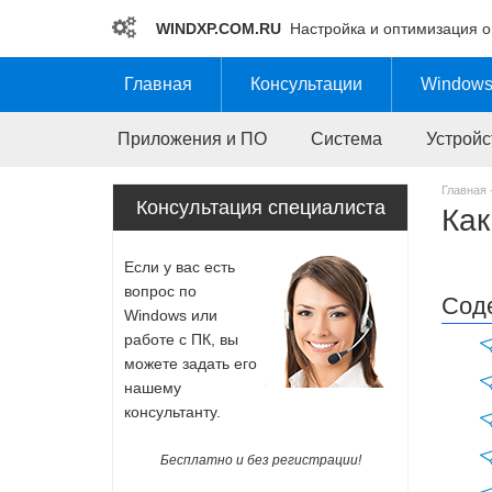
WINDXP.COM.RU
Настройка и оптимизация 
Главная
Консультации
Windows
Приложения и ПО
Система
Устройс
Главная 
Как
Консультация специалиста
Если у вас есть
вопрос по
Сод
Windows или
работе с ПК, вы
можете задать его
нашему
консультанту.
Бесплатно и без регистрации!