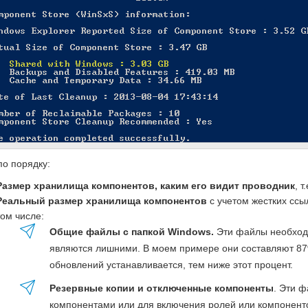
по порядку:
Размер хранилища компонентов, каким его видит проводник
, 
Реальный размер хранилища компонентов
с учетом жестких ссы
том числе:
Общие файлы с папкой Windows.
Эти файлы необходи
являются лишними. В моем примере они составляют 87
обновлений устанавливается, тем ниже этот процент.
Резервные копии и отключенные компоненты
. Эти 
компонентами или для включения ролей или компоненто