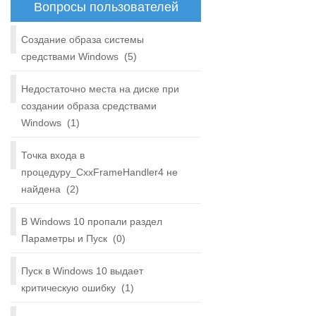
Вопросы пользователей
Создание образа системы
средствами Windows
(5)
Недостаточно места на диске при
создании образа средствами
Windows
(1)
Точка входа в
процедуру_CxxFrameHandler4 не
найдена
(2)
В Windows 10 пропали раздел
Параметры и Пуск
(0)
Пуск в Windows 10 выдает
критическую ошибку
(1)