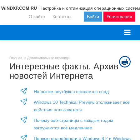
WINDXP.COM.RU
Настройка и оптимизация операционных систем
О сайте
Контакты
Войти
Регистрация
Главная ->
Дополнительные страницы
Интересные факты. Архив
новостей Интернета
На рынке ноутбуков ожидается спад
Windows 10 Technical Preview отслеживает все
действия пользователя
Почему веб-страницы с каждым годом
загружаются всё медленнее
Первые подробности о Windows 8.2 и Windows